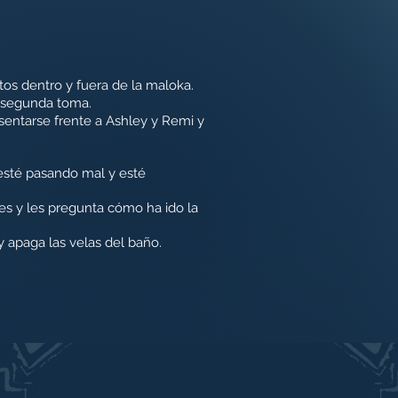
tos dentro y fuera de la maloka.
 segunda toma.
sentarse frente a Ashley y Remi y
 esté pasando mal y esté
des y les pregunta cómo ha ido la
y apaga las velas del baño.