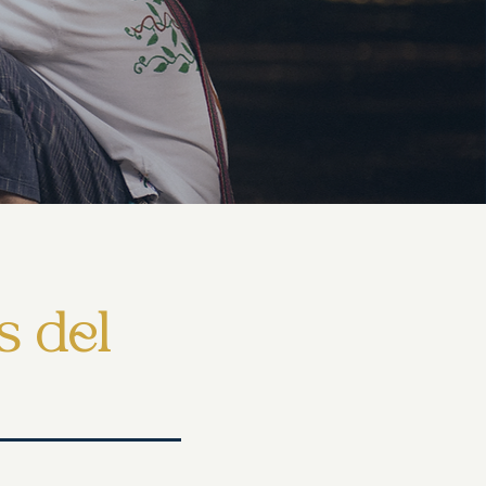
s del