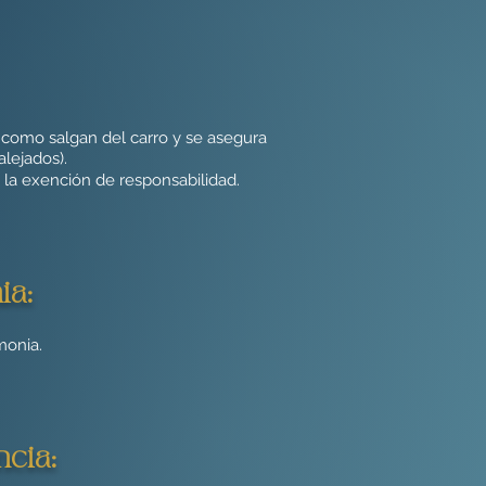
 como salgan del carro y se asegura
alejados).
n la exención de responsabilidad.
ia:
monia.
ncia: