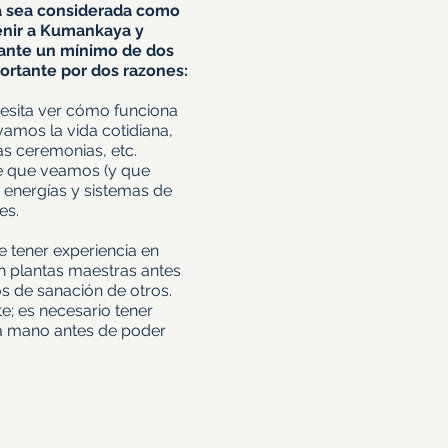
a sea considerada como
venir a Kumankaya y
urante un mínimo de dos
ortante por dos razones:
cesita ver cómo funciona
mos la vida cotidiana,
as ceremonias, etc.
e que veamos (y que
s energías y sistemas de
es.
be tener experiencia en
 plantas maestras antes
s de sanación de otros.
e; es necesario tener
a mano antes de poder