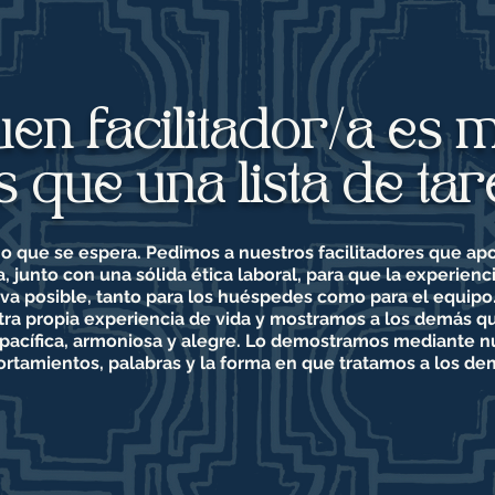
en facilitador/a es
 que una lista de tar
mo que se espera. Pedimos a nuestros facilitadores que ap
a, junto con una sólida ética laboral, para que la experie
iva posible, tanto para los huéspedes como para el equip
tra propia experiencia de vida y mostramos a los demás q
 pacífica, armoniosa y alegre. Lo demostramos mediante n
rtamientos, palabras y la forma en que tratamos a los de