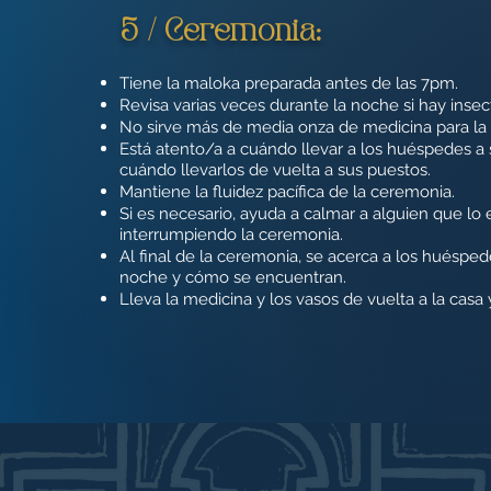
5 / Ceremonia:
Tiene la maloka preparada antes de las 7pm.
Revisa varias veces durante la noche si hay insec
No sirve más de media onza de medicina para la
Está atento/a a cuándo llevar a los huéspedes a 
cuándo llevarlos de vuelta a sus puestos.
Mantiene la fluidez pacífica de la ceremonia.
Si es necesario, ayuda a calmar a alguien que lo
interrumpiendo la ceremonia.
Al final de la ceremonia, se acerca a los huéspe
noche y cómo se encuentran.
Lleva la medicina y los vasos de vuelta a la casa 