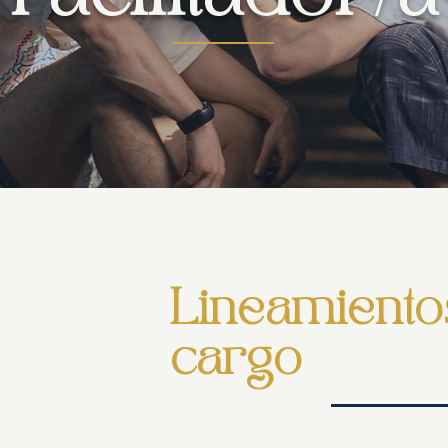
Lineamiento
cargo