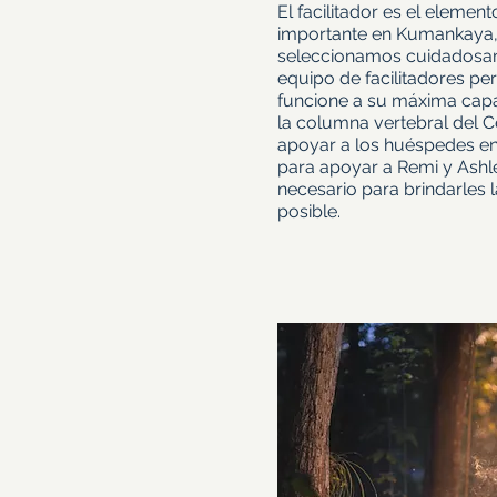
El facilitador es el eleme
importante en Kumankaya, 
seleccionamos cuidadosa
equipo de facilitadores p
funcione a su máxima capa
la columna vertebral del C
apoyar a los huéspedes en
para apoyar a Remi y Ashl
necesario para brindarles
posible.